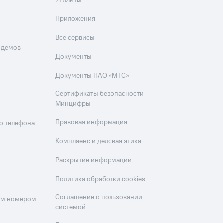
Утилиты
Приложения
Все сервисы
одемов
Документы
Документы ПАО «МТС»
Сертификаты безопасности
Минцифры
Правовая информация
о телефона
Комплаенс и деловая этика
Раскрытие информации
Политика обработки cookies
Соглашение о пользовании
оим номером
системой