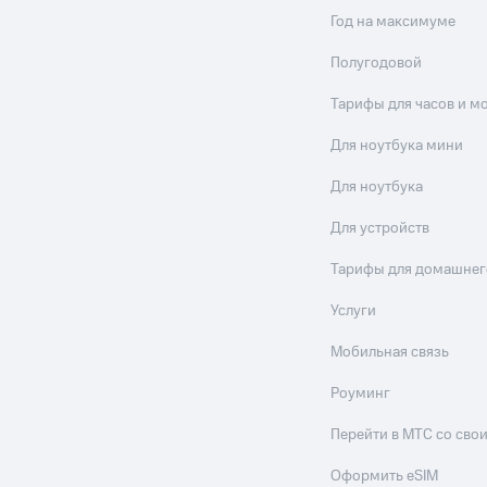
Год на максимуме
Полугодовой
Тарифы для часов и м
Для ноутбука мини
Для ноутбука
Для устройств
Тарифы для домашнег
Услуги
Мобильная связь
Роуминг
Перейти в МТС со св
Оформить eSIM