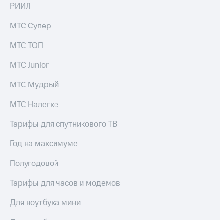
РИИЛ
МТС Супер
МТС ТОП
МТС Junior
МТС Мудрый
МТС Налегке
Тарифы для спутникового ТВ
Год на максимуме
Полугодовой
Тарифы для часов и модемов
Для ноутбука мини