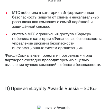
МТС победила в категории «Информационная
безопасность: защита от спама и нежелательных
рассылок» как компания с самой надёжной и
защищённой связью,
система МТС ограничения доступа «Барьер»
победила в категории «Финансовая безопасность:
управление рисками безопасности
информационных систем организации».
Фонд «Социальные проекты и программы» и ряд
партнеров ежегодно проводят премию с целью
выявления лучших компаний в области безопасности.
11) Премия «Loyalty Awards Russia – 2016»